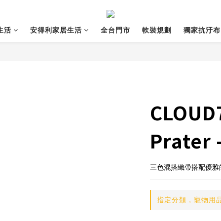
生活
安得利家居生活
全台門市
軟裝規劃
獨家抗汙布
CLOUD
Prater
三色混搭織帶搭配優雅
指定分類，寵物用品滿