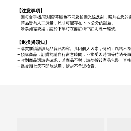
【注意事項】
因每台手機/電腦螢幕顯色不同及拍攝光線反射，照片在您的
商品皆為人工測量，尺寸可能存在 3–5 公分的誤差。
發票如需統編，請於下單時在備註欄中註明統一編號。
【退換貨須知】
購買前請詳讀商品資訊內容。凡因個人因素，例如：風格不
預購商品，訂購前請自行留意時間，不接受因時間等待過長
收到商品還請先確認，若商品不對，請勿拆毀產品包裝，直
鑑賞期七天不開放試用，拆封不予退換貨。