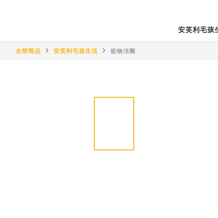
安芙利毛孩
全部商品
安芙利毛孩生活
寵物項圈