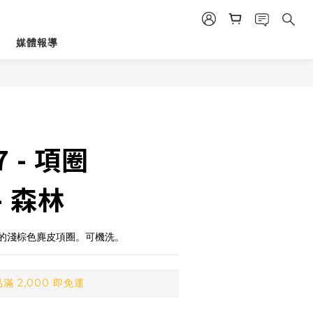
媒體報導
立即購買
7 - 項圈
 - 森林
的淺棕色麂皮項圈。可機洗。
 2,000 即免運