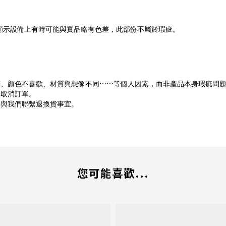
顯示設備上有時可能與實品略有色差，此部份不屬於瑕疵。
符、顏色不喜歡、材質與想像不同⋯⋯等個人因素，而非產品本身瑕疵問
而取消訂單。
接與我們聯繫退換貨事宜。
您可能喜歡...