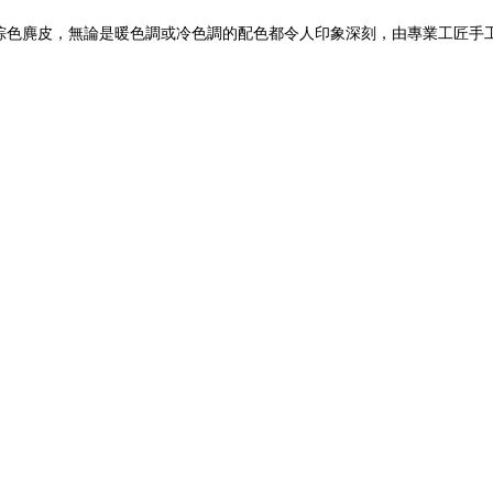
質淺棕色麂皮，無論是暖色調或冷色調的配色都令人印象深刻，由專業工匠手