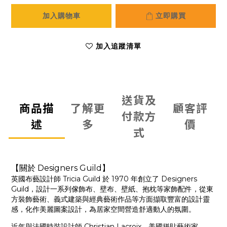
加入購物車
立即購買
加入追蹤清單
送貨及
商品描
了解更
顧客評
付款方
述
多
價
式
【關於 Designers Guild】
英國布藝設計師 Tricia Guild 於 1970 年創立了 Designers
Guild，設計一系列傢飾布、壁布、壁紙、抱枕等家飾配件，從東
方裝飾藝術、義式建築與經典藝術作品等方面擷取豐富的設計靈
感，化作美麗圖案設計，為居家空間營造舒適動人的氛圍。
近年與法國時裝設計師 Christian Lacroix，美國拼貼藝術家