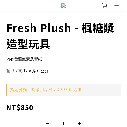
Fresh Plush - 楓糖漿
造型玩具
內有發聲氣囊及響紙
寬 8 x 高 17 x 厚 6 公分
指定分類，寵物用品滿 2,000 即免運
NT$850