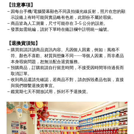
【注意事項】
因每台手機/電腦螢幕顯色不同及拍攝光線反射，照片在您的顯
示設備上有時可能與實品略有色差，此部份不屬於瑕疵。
商品皆為人工測量，尺寸可能存在 3–5 公分的誤差。
發票如需統編，請於下單時在備註欄中註明統一編號。
【退換貨須知】
購買前請詳讀商品資訊內容。凡因個人因素，例如：風格不
符、顏色不喜歡、材質與想像不同⋯⋯等個人因素，而非產品
本身瑕疵問題，恕無法配合退貨服務。
預購商品，訂購前請自行留意時間，不接受因時間等待過長而
取消訂單。
收到商品還請先確認，若商品不對，請勿拆毀產品包裝，直接
與我們聯繫退換貨事宜。
鑑賞期七天不開放試用，拆封不予退換貨。