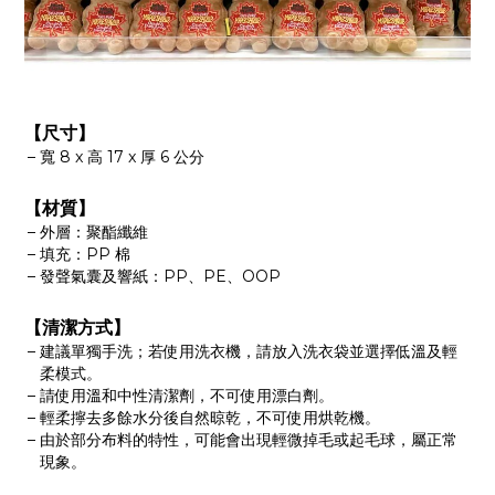
【尺寸】
寬 8 x 高 17 x 厚 6 公分
【材質】
外層：聚酯纖維
填充：PP 棉
發聲氣囊及響紙：PP、PE、OOP
【清潔方式】
建議單獨手洗；若使用洗衣機，請放入洗衣袋並選擇低溫及輕
柔模式。
請使用溫和中性清潔劑，不可使用漂白劑。
輕柔擰去多餘水分後自然晾乾，不可使用烘乾機。
由於部分布料的特性，可能會出現輕微掉毛或起毛球，屬正常
現象。