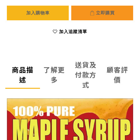
加入購物車
立即購買
加入追蹤清單
送貨及
商品描
了解更
顧客評
付款方
述
多
價
式