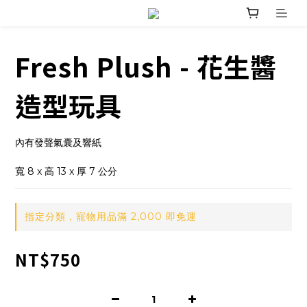
Fresh Plush - 花生醬
造型玩具
內有發聲氣囊及響紙
寬 8 x 高 13 x 厚 7 公分
指定分類，寵物用品滿 2,000 即免運
NT$750