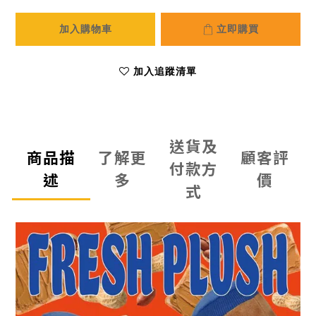
加入購物車
立即購買
加入追蹤清單
送貨及
商品描
了解更
顧客評
付款方
述
多
價
式