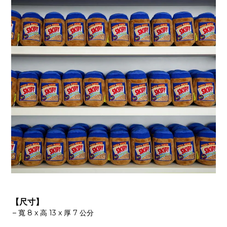
【尺寸】
寬 8 x 高 13 x 厚 7 公分