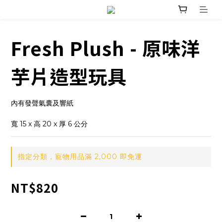
Fresh Plush - 原味洋
芋片造型玩具
內有發聲氣囊及響紙
寬 15 x 高 20 x 厚 6 公分
指定分類，寵物用品滿 2,000 即免運
NT$820