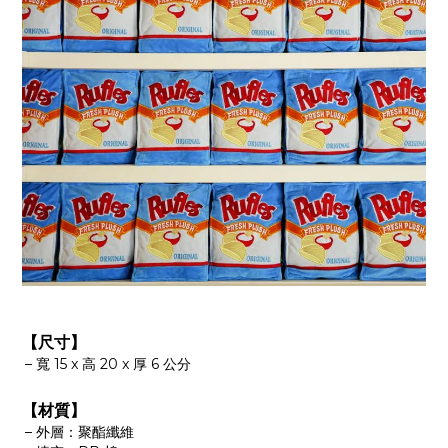
【尺寸】
寬 15 x 高 20 x 厚 6 公分
【材質】
外層：聚酯纖維