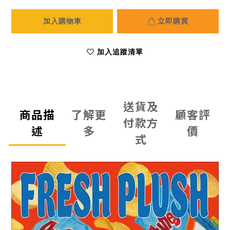
加入購物車
立即購買
加入追蹤清單
送貨及
商品描
了解更
顧客評
付款方
述
多
價
式