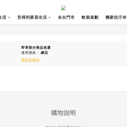
生活
安得利家居生活
全台門市
軟裝規劃
獨家抗汙布
即享部分商品免運
適用通路：
網店
條款與細則
購物說明