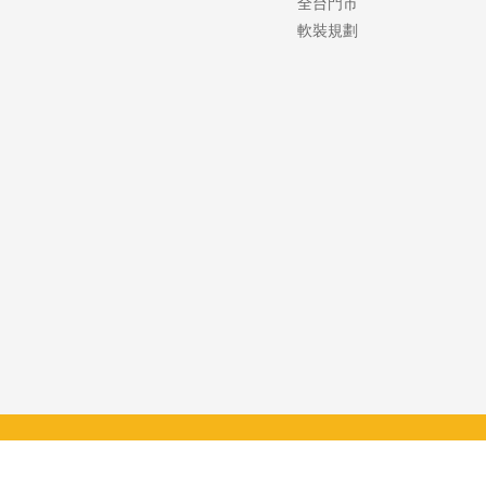
全台門市
軟裝規劃